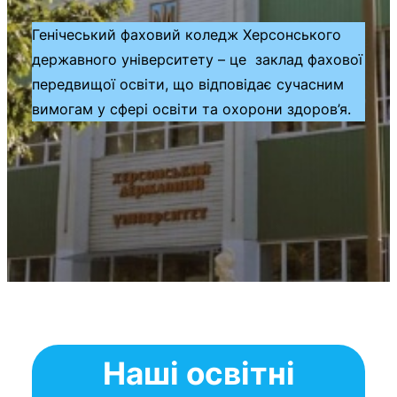
Генічеський фаховий коледж Херсонського
державного університету – це заклад фахової
передвищої освіти, що відповідає сучасним
вимогам у сфері освіти та охорони здоров’я.
Наші освітні