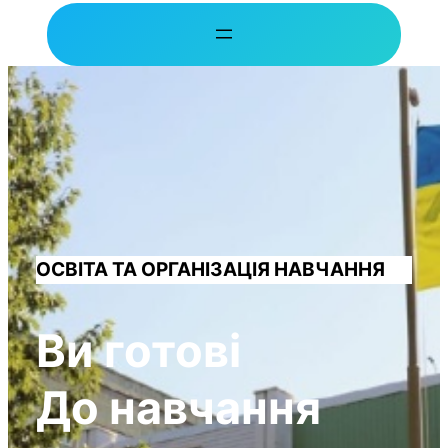
ОСВІТА ТА ОРГАНІЗАЦІЯ НАВЧАННЯ
Ви готові
До навчання