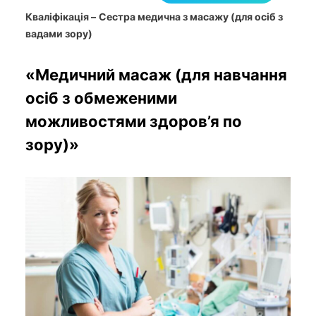
Кваліфікація –
Сестра медична з масажу (для осіб з
вадами зору)
«Медичний масаж (для навчання
осіб з обмеженими
можливостями здоров’я по
зору)»