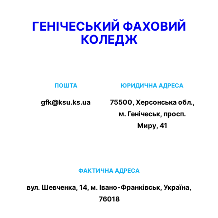
Перейти
ГЕНІЧЕСЬКИЙ ФАХОВИЙ
до
КОЛЕДЖ
вмісту
ПОШТА
ЮРИДИЧНА АДРЕСА
gfk@ksu.ks.ua
75500, Херсонська обл.,
м. Генічеськ, просп.
Миру, 41
ФАКТИЧНА АДРЕСА
вул. Шевченка, 14, м. Івано-Франківськ, Україна,
76018