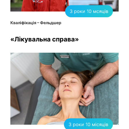
3 роки 10 мсяців
Кваліфікація – Фельдшер
«Лікувальна справа»
3 роки 10 місяців